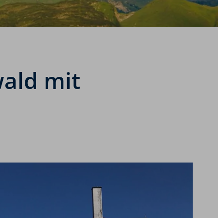
wald mit