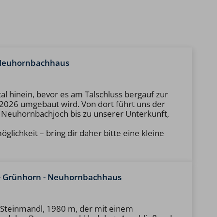
- Neuhornbachhaus
l hinein, bevor es am Talschluss bergauf zur
026 umgebaut wird. Von dort führt uns der
 Neuhornbachjoch bis zu unserer Unterkunft,
lichkeit – bring dir daher bitte eine kleine
e - Grünhorn - Neuhornbachhaus
 Steinmandl, 1980 m, der mit einem