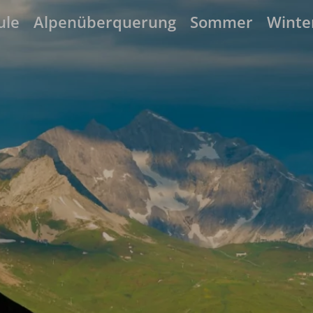
ule
Alpenüberquerung
Sommer
Winte