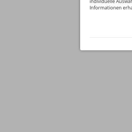
individuelle Auswah
Informationen erha