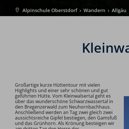
Alpinschule Oberstdorf
›
Wandern
›
Allgäu
Kleinwa
Großartige kurze Hüttentour mit vielen
Highlights und einer sehr schönen und gut
geführten Hütte. Vom Kleinwalsertal geht es
über das wunderschöne Schwarzwassertal in
den Bregenzerwald zum Neuhornbachhaus.
Anschließend werden an Tag zwei gleich zwei
aussichtsreiche Gipfel bestiegen, den Gamsfuß
und das Grünhorn. Als Krönung besteigen wir
am dritten Tag den Herrn des