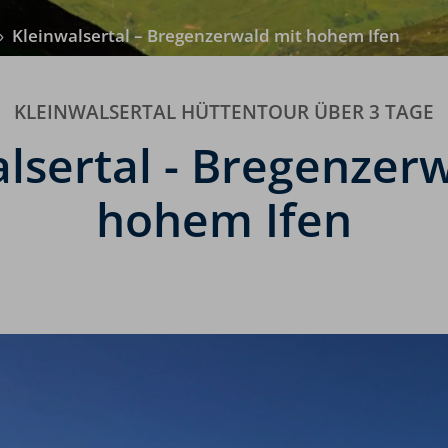
›
Kleinwalsertal – Bregenzerwald mit hohem Ifen
KLEINWALSERTAL HÜTTENTOUR ÜBER 3 TAGE
lsertal - Bregenzer
hohem Ifen