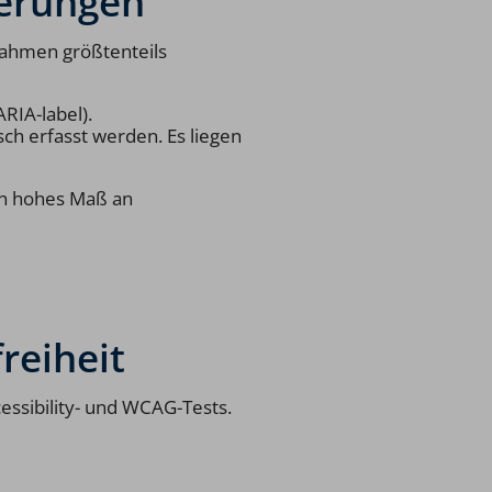
derungen
ahmen größtenteils
ARIA-label).
ch erfasst werden. Es liegen
in hohes Maß an
reiheit
essibility- und WCAG-Tests.