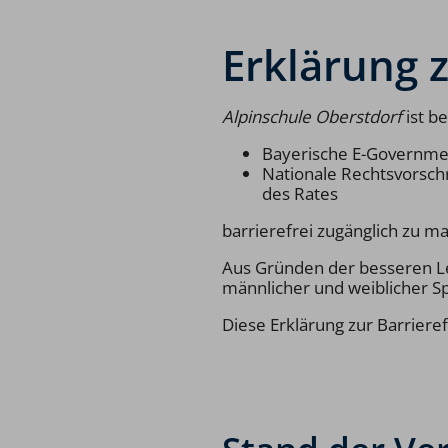
Erklärung z
Alpinschule Oberstdorf
ist b
Bayerische E-Governme
Nationale Rechtsvorsch
des Rates
barrierefrei zugänglich zu m
Aus Gründen der besseren Le
männlicher und weiblicher S
Diese Erklärung zur Barrieref