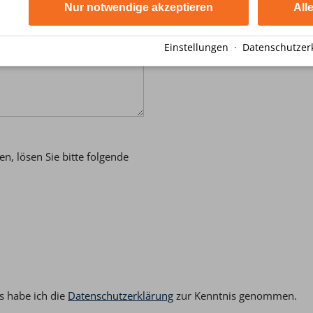
Nur notwendige akzeptieren
All
Einstellungen
·
Datenschutzer
, lösen Sie bitte folgende
 habe ich die
Datenschutzerklärung
zur Kenntnis genommen.