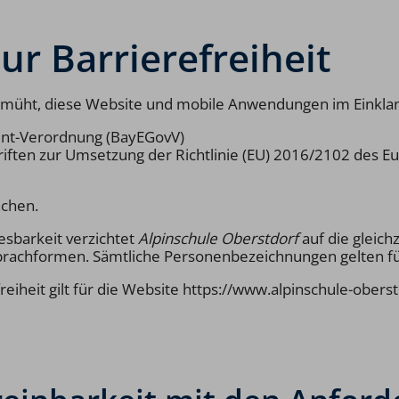
ur Barrierefreiheit
emüht, diese Website und mobile Anwendungen im Einkla
nt-Verordnung (BayEGovV)
riften zur Umsetzung der Richtlinie (EU) 2016/2102 des 
achen.
sbarkeit verzichtet
Alpinschule Oberstdorf
auf die gleic
prachformen. Sämtliche Personenbezeichnungen gelten für
reiheit gilt für die Website https://www.alpinschule-oberst