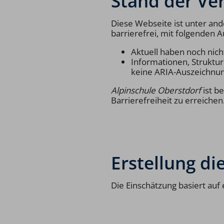
Stand der Ve
Diese Webseite ist unter a
barrierefrei, mit folgenden
Aktuell haben noch nicht
Informationen, Struktu
keine ARIA-Auszeichnun
Alpinschule Oberstdorf
ist b
Barrierefreiheit zu erreichen
Erstellung di
Die Einschätzung basiert auf