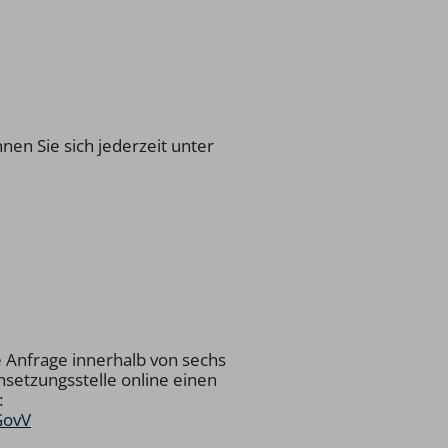
en Sie sich jederzeit unter
e Anfrage innerhalb von sechs
hsetzungsstelle online einen
:
GovV