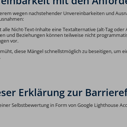
reinbarkeit mit den Anfor
nderem wegen nachstehender Unvereinbarkeiten und Ausn
 Ausnahmen:
 alle Nicht-Text-Inhalte eine Textalternative (alt-Tag oder 
ren und Beziehungen können teilweise nicht programmatis
gen vor.
emüht, diese Mängel schnellstmöglich zu beseitigen, um e
.
eser Erklärung zur Barrieref
 einer Selbstbewertung in Form von Google Lighthouse Acc