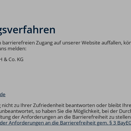
gsverfahren
barrierefreien Zugang auf unserer Website auffallen, könn
uns melden:
H & Co. KG
.de
 nicht zu Ihrer Zufriedenheit beantworten oder bleibt Ihr
nbeantwortet, so haben Sie die Möglichkeit, bei der Durc
tung der Anforderungen an die Barrierefreiheit zu stellen
 der Anforderungen an die Barrierefreiheit gem. § 3 BayE