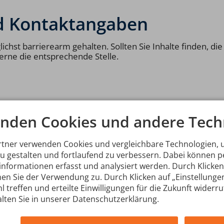
d Kontaktangaben
chst barrierearm gehalten. Sollten Sie Inhalte finden, di
gerne die entsprechende Stelle.
nden Cookies und andere Tech
rtner verwenden Cookies und vergleichbare Technologien,
zu gestalten und fortlaufend zu verbessern. Dabei können
hname
*
nformationen erfasst und analysiert werden. Durch Klicken 
en Sie der Verwendung zu. Durch Klicken auf „Einstellunge
l treffen und erteilte Einwilligungen für die Zukunft widerr
lten Sie in unserer Datenschutzerklärung.