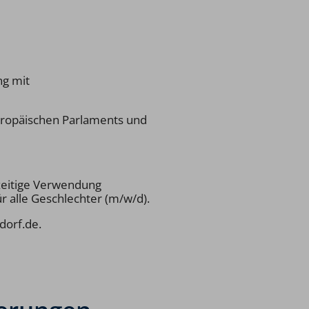
ng mit
Europäischen Parlaments und
hzeitige Verwendung
 alle Geschlechter (m/w/d).
dorf.de.