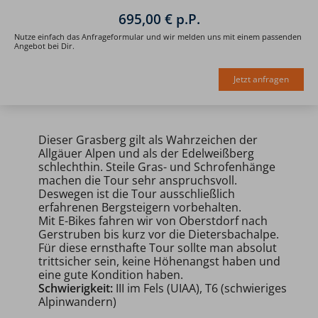
695,00 € p.P.
Nutze einfach das Anfrageformular und wir melden uns mit einem passenden
Angebot bei Dir.
Jetzt anfragen
Dieser Grasberg gilt als Wahrzeichen der
Allgäuer Alpen und als der Edelweißberg
schlechthin. Steile Gras- und Schrofenhänge
machen die Tour sehr anspruchsvoll.
Deswegen ist die Tour ausschließlich
erfahrenen Bergsteigern vorbehalten.
Mit E-Bikes fahren wir von Oberstdorf nach
Gerstruben bis kurz vor die Dietersbachalpe.
Für diese ernsthafte Tour sollte man absolut
trittsicher sein, keine Höhenangst haben und
eine gute Kondition haben.
Schwierigkeit:
III im Fels (UIAA), T6 (schwieriges
Alpinwandern)