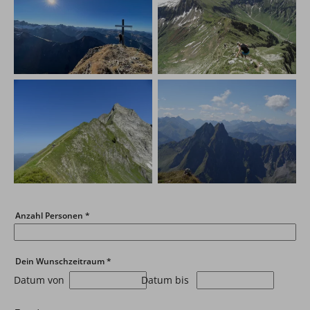
Anzahl Personen
*
Dein Wunschzeitraum
*
Datum von
Datum bis