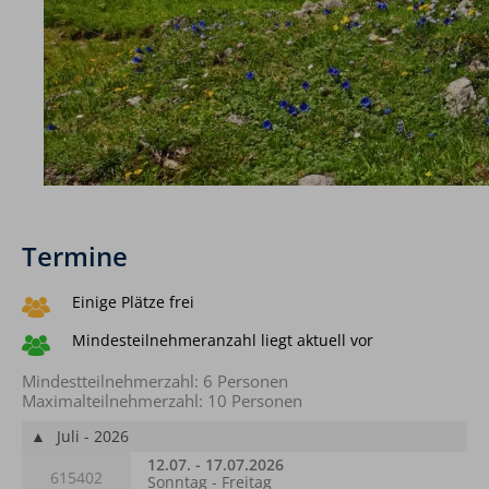
Termine
Einige Plätze frei
Mindesteilnehmeranzahl liegt aktuell vor
Mindestteilnehmerzahl: 6 Personen
Maximalteilnehmerzahl: 10 Personen
▲
Juli - 2026
12.07. - 17.07.2026
615402
Sonntag - Freitag