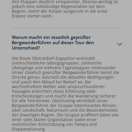
den Etappen deutlich entspannter. Ebenso wichtig ist
jedoch eine vollständige Regeneration vor dem
Beginn, damit der Körper ausgeruht in die erste
Etappe starten kann.
Warum macht ein staatlich geprüfter
Bergwanderführer auf dieser Tour den
Unterschied?
Die Route Oberstdorf-Zugspitze verbindet
unterschiedliche Gebirgsgruppen, zahlreiche
Übergänge und mehrere Tagesetappen miteinander.
Unser staatlich geprüfter Bergwanderführer kennt die
Strecke genau, beurteilt die aktuellen Bedingungen
und passt den Ablauf bei Bedarf an. Bei
wechselhaftem Wetter oder anspruchsvolleren
Passagen erleichtert diese Erfahrung viele
Entscheidungen und macht die Wanderung sicherer
für alle Teilnehmer. Gleichzeitig vermittelt unser
Bergwanderführer der Gruppe interessantes Wissen
über Landschaft, Naturraum und die Besonderheiten
der jeweiligen Region. Die Gruppe profitiert dabei von
einer stets klaren Organisation sowie einer
realistischen Einschätzung von Tempo und
Etappenplanung.