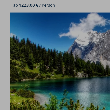
1223,00 €
ab
/ Person