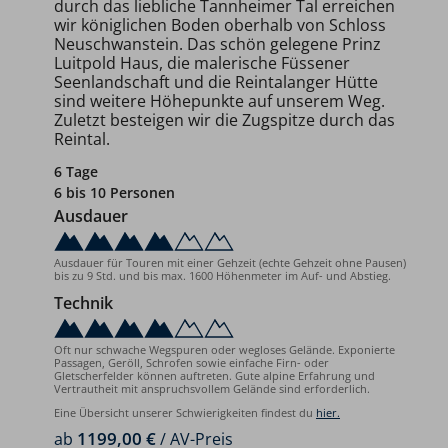
durch das liebliche Tannheimer Tal erreichen
wir königlichen Boden oberhalb von Schloss
Neuschwanstein. Das schön gelegene Prinz
Luitpold Haus, die malerische Füssener
Seenlandschaft und die Reintalanger Hütte
sind weitere Höhepunkte auf unserem Weg.
Zuletzt besteigen wir die Zugspitze durch das
Reintal.
6 Tage
6 bis 10 Personen
Ausdauer
Ausdauer für Touren mit einer Gehzeit (echte Gehzeit ohne Pausen)
bis zu 9 Std. und bis max. 1600 Höhenmeter im Auf- und Abstieg.
Technik
Oft nur schwache Wegspuren oder wegloses Gelände. Exponierte
Passagen, Geröll, Schrofen sowie einfache Firn- oder
Gletscherfelder können auftreten. Gute alpine Erfahrung und
Vertrautheit mit anspruchsvollem Gelände sind erforderlich.
Eine Übersicht unserer Schwierigkeiten findest du
hier.
1199,00 €
ab
/ AV-Preis