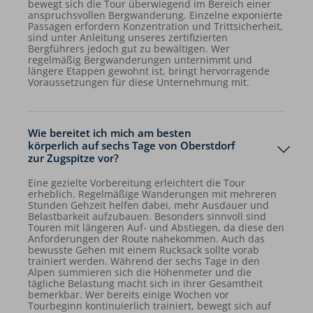
bewegt sich die Tour überwiegend im Bereich einer
anspruchsvollen Bergwanderung. Einzelne exponierte
Passagen erfordern Konzentration und Trittsicherheit,
sind unter Anleitung unseres zertifizierten
Bergführers jedoch gut zu bewältigen. Wer
regelmäßig Bergwanderungen unternimmt und
längere Etappen gewohnt ist, bringt hervorragende
Voraussetzungen für diese Unternehmung mit.
Wie bereitet ich mich am besten
körperlich auf sechs Tage von Oberstdorf
zur Zugspitze vor?
Eine gezielte Vorbereitung erleichtert die Tour
erheblich. Regelmäßige Wanderungen mit mehreren
Stunden Gehzeit helfen dabei, mehr Ausdauer und
Belastbarkeit aufzubauen. Besonders sinnvoll sind
Touren mit längeren Auf- und Abstiegen, da diese den
Anforderungen der Route nahekommen. Auch das
bewusste Gehen mit einem Rucksack sollte vorab
trainiert werden. Während der sechs Tage in den
Alpen summieren sich die Höhenmeter und die
tägliche Belastung macht sich in ihrer Gesamtheit
bemerkbar. Wer bereits einige Wochen vor
Tourbeginn kontinuierlich trainiert, bewegt sich auf