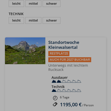
leicht
mittel
schwer
TECHNIK
leicht
mittel
schwer
Standortwoche
Kleinwalsertal
RESTPLÄTZE
AUCH FÜR 2027 BUCHBAR
Unterwegs mit leichtem
Rucksack
Ausdauer
Technik
6 Tage
1195,00 €
/ Person