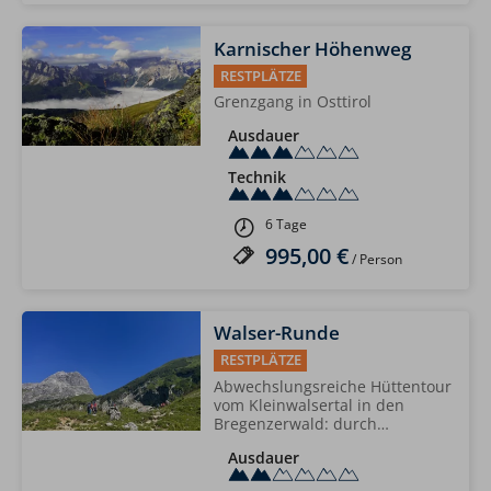
Karnischer Höhenweg
RESTPLÄTZE
Grenzgang in Osttirol
Ausdauer
Technik
6 Tage
995,00 €
/ Person
Walser-Runde
RESTPLÄTZE
Abwechslungsreiche Hüttentour
vom Kleinwalsertal in den
Bregenzerwald: durch…
Ausdauer