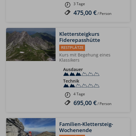
3 Tage
475,00 €
/ Person
Klettersteigkurs
Fiderepasshütte
RESTPLÄTZE
Kurs mit Begehung eines
Klassikers
Ausdauer
Technik
4 Tage
695,00 €
/ Person
Familien-Klettersteig-
Wochenende