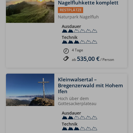
Nagelfluhkette komplett
RESTPLÄTZE
Naturpark Nagelfluh
Ausdauer
Technik
4 Tage
535,00 €
ab
/ Person
Kleinwalsertal –
Bregenzerwald mit Hohem
Ifen
Hoch über dem
Gottesackerplateau
Ausdauer
Technik