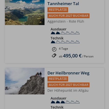
Tannheimer Tal
RESTPLÄTZE
AUCH FÜR 2027 BUCHBAR
Aggenstein - Rote Flüh
Ausdauer
Technik
4 Tage
495,00 €
ab
/ Person
Der Heilbronner Weg
RESTPLÄTZE
AUCH FÜR 2027 BUCHBAR
Der Höhepunkt im Allgäu
Ausdauer
Technik