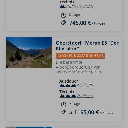
Technik
5 Tage
745,00 €
/ Person
Oberstdorf - Meran E5 "Der
Klassiker"
AUCH FÜR 2027 BUCHBAR
Die berühmte
Alpenüberquerung von
Oberstdorf nach Meran
Ausdauer
Technik
7 Tage
1195,00 €
ab
/ Person