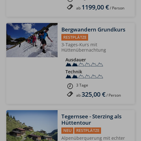
1199,00 €
ab
/ Person
Bergwandern Grundkurs
RESTPLÄTZE
3-Tages-Kurs mit
Hüttenübernachtung
Ausdauer
Technik
3 Tage
325,00 €
ab
/ Person
Tegernsee - Sterzing als
Hüttentour
NEU
RESTPLÄTZE
Alpenüberquerung mit echter