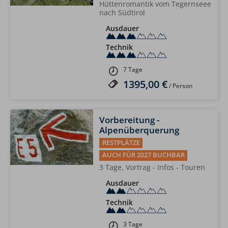
Hüttenromantik vom Tegernseee
nach Südtirol
Ausdauer
Technik
7 Tage
1395,00 €
/ Person
Vorbereitung -
Alpenüberquerung
RESTPLÄTZE
AUCH FÜR 2027 BUCHBAR
3 Tage, Vortrag - Infos - Touren
Ausdauer
Technik
3 Tage