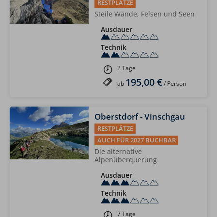
RESTPLÄTZE
Steile Wände, Felsen und Seen
Ausdauer
Technik
2 Tage
195,00 €
ab
/ Person
Oberstdorf - Vinschgau
RESTPLÄTZE
AUCH FÜR 2027 BUCHBAR
Die alternative
Alpenüberquerung
Ausdauer
Technik
7 Tage