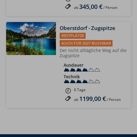
345,00 €
ab
/ Person
Oberstdorf - Zugspitze
RESTPLÄTZE
AUCH FÜR 2027 BUCHBAR
Der nicht alltägliche Weg auf die
Zugspitze
Ausdauer
Technik
6 Tage
1199,00 €
ab
/ Person