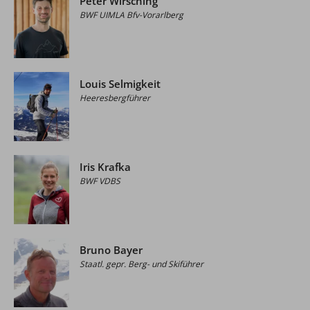
Peter Wirsching
BWF UIMLA Bfv-Vorarlberg
Louis Selmigkeit
Heeresbergführer
Iris Krafka
BWF VDBS
Bruno Bayer
Staatl. gepr. Berg- und Skiführer