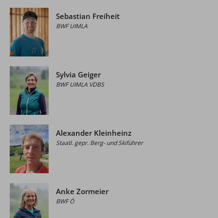
Sebastian Freiheit
BWF UIMLA
Sylvia Geiger
BWF UIMLA VDBS
Alexander Kleinheinz
Staatl. gepr. Berg- und Skiführer
Anke Zormeier
BWF Ö