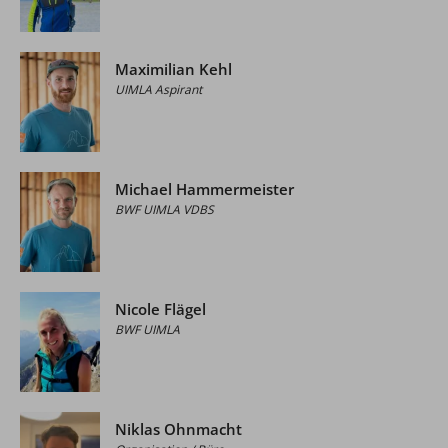
Maximilian Kehl
UIMLA Aspirant
Michael Hammermeister
BWF UIMLA VDBS
Nicole Flägel
BWF UIMLA
Niklas Ohnmacht