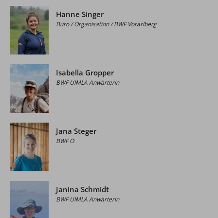
Hanne Singer
Büro / Organisation / BWF Vorarlberg
Isabella Gropper
BWF UIMLA Anwärterin
Jana Steger
BWF Ö
Janina Schmidt
BWF UIMLA Anwärterin