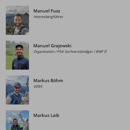
Manuel Fusz
Heeresbergführer
Manuel Grajewski
Organisation / PSA Sachverständiger / BWF Ö
Markus Böhm
VDBS
Markus Laib