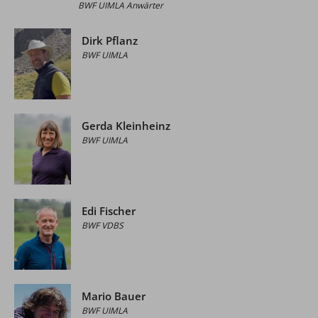
BWF UIMLA Anwärter
Dirk Pflanz
BWF UIMLA
Gerda Kleinheinz
BWF UIMLA
Edi Fischer
BWF VDBS
Mario Bauer
BWF UIMLA