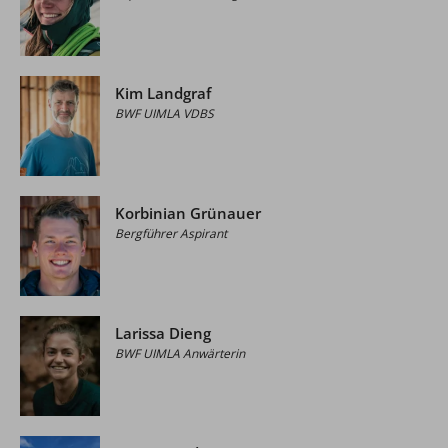
Kim Landgraf
BWF UIMLA VDBS
Korbinian Grünauer
Bergführer Aspirant
Larissa Dieng
BWF UIMLA Anwärterin