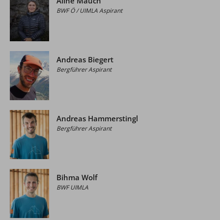
Aline Mauch
BWF Ö / UIMLA Aspirant
Andreas Biegert
Bergführer Aspirant
Andreas Hammerstingl
Bergführer Aspirant
Bihma Wolf
BWF UIMLA