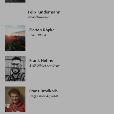
Felix Kindermann
BWF Österreich
Florian Röpke
BWF UIMLA
Frank Hehne
BWF UIMLA Anwärter
Franz Brodkorb
Bergführer Aspirant