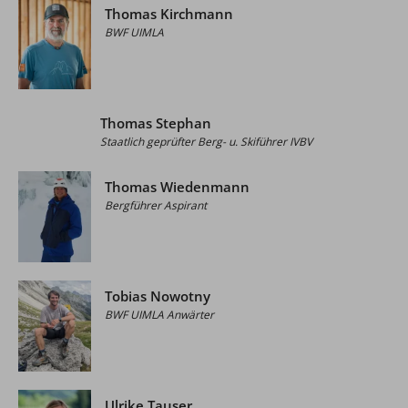
Thomas Kirchmann
BWF UIMLA
Thomas Stephan
Staatlich geprüfter Berg- u. Skiführer IVBV
Thomas Wiedenmann
Bergführer Aspirant
Tobias Nowotny
BWF UIMLA Anwärter
Ulrike Tauser