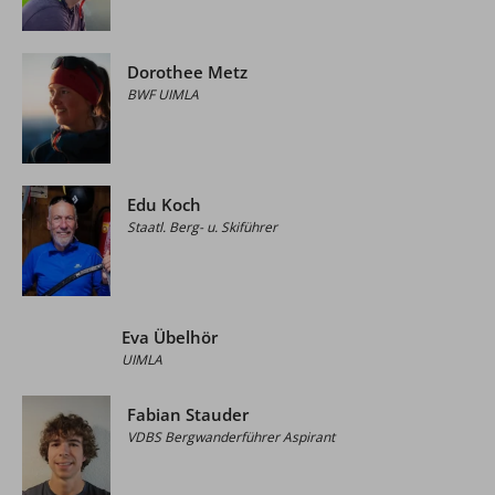
Dorothee Metz
BWF UIMLA
Edu Koch
Staatl. Berg- u. Skiführer
Eva Übelhör
UIMLA
Fabian Stauder
VDBS Bergwanderführer Aspirant