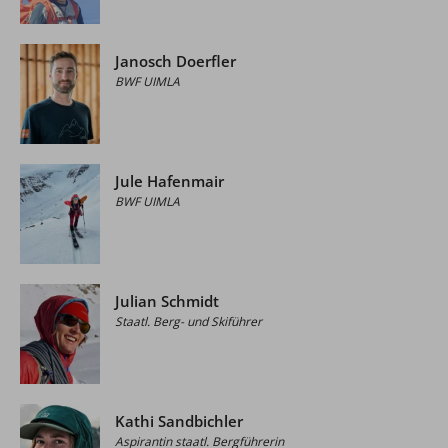
Janosch Doerfler
BWF UIMLA
Jule Hafenmair
BWF UIMLA
Julian Schmidt
Staatl. Berg- und Skiführer
Kathi Sandbichler
Aspirantin staatl. Bergführerin