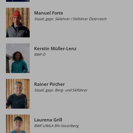
Manuel Forte
Staatl. gepr. Skilehrer / Skiführer Österreich
Kerstin Müller-Lenz
BWF Ö
Rainer Pircher
Staatl. gepr. Berg- und Skiführer
Laurena Grill
BWF UIMLA Bfv-Vorarlberg