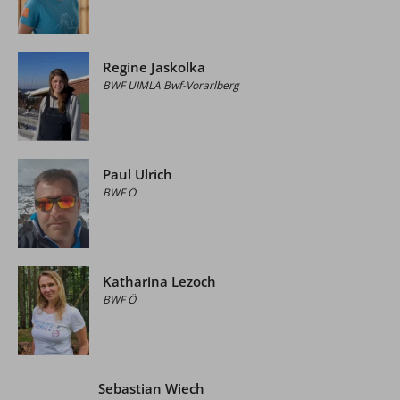
Regine Jaskolka
BWF UIMLA Bwf-Vorarlberg
Paul Ulrich
BWF Ö
Katharina Lezoch
BWF Ö
Sebastian Wiech