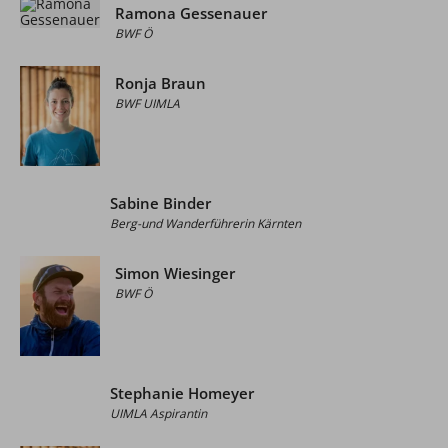
Ramona Gessenauer
BWF Ö
Ronja Braun
BWF UIMLA
Sabine Binder
Berg-und Wanderführerin Kärnten
Simon Wiesinger
BWF Ö
Stephanie Homeyer
UIMLA Aspirantin