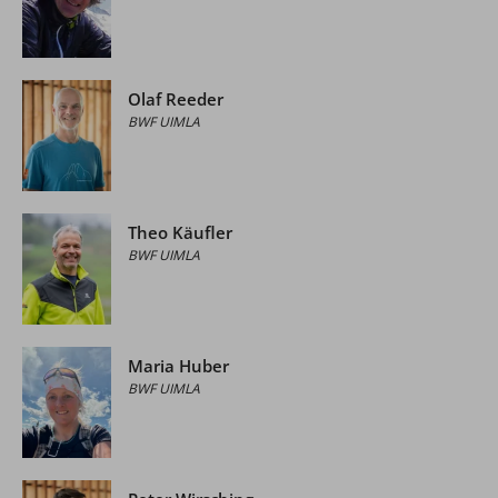
Olaf Reeder
BWF UIMLA
Theo Käufler
BWF UIMLA
Maria Huber
BWF UIMLA