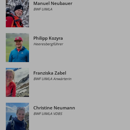
Manuel Neubauer
BWF UIMLA
Philipp Kozyra
Heeresbergführer
Franziska Zabel
BWF UIMLA Anwärterin
Christine Neumann
BWF UIMLA VDBS