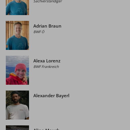
Sachverständiger
Adrian Braun
BWF Ö
Alexa Lorenz
BWF Frankreich
Alexander Bayerl