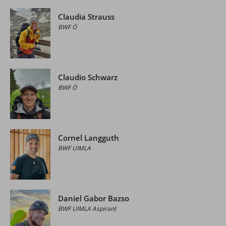
Claudia Strauss
BWF Ö
Claudio Schwarz
BWF Ö
Cornel Langguth
BWF UIMLA
Daniel Gabor Bazso
BWF UIMLA Aspirant