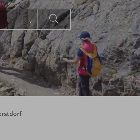
erstdorf