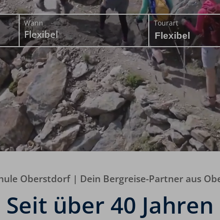
Wann
Tourart
Flexibel
hule Oberstdorf | Dein Bergreise-Partner aus Ob
Seit über 40 Jahren