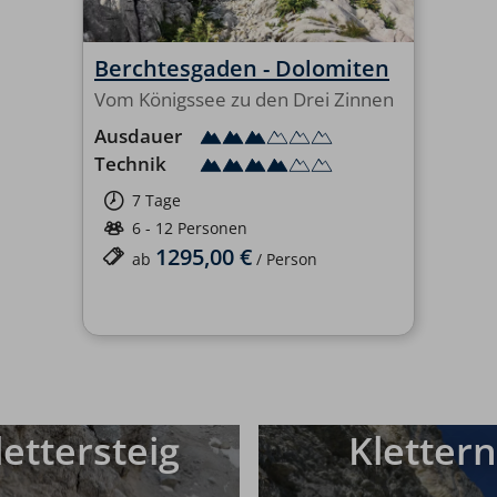
Berchtesgaden - Dolomiten
Vom Königssee zu den Drei Zinnen
Ausdauer
Technik
7 Tage
6 - 12 Personen
1295,00 €
ab
/ Person
lettersteig
Kletter