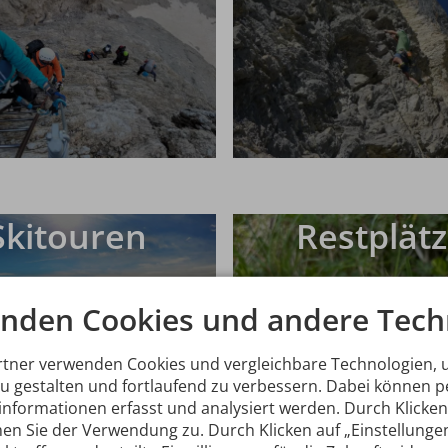
Skitouren
Restplät
nden Cookies und andere Tech
rtner verwenden Cookies und vergleichbare Technologien,
zu gestalten und fortlaufend zu verbessern. Dabei können
nformationen erfasst und analysiert werden. Durch Klicken 
en Sie der Verwendung zu. Durch Klicken auf „Einstellunge