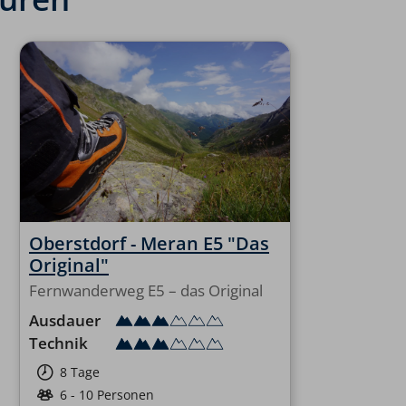
Oberstdorf - Meran E5 "Das
Original"
Fernwanderweg E5 – das Original
Ausdauer
Technik
8 Tage
6 - 10 Personen