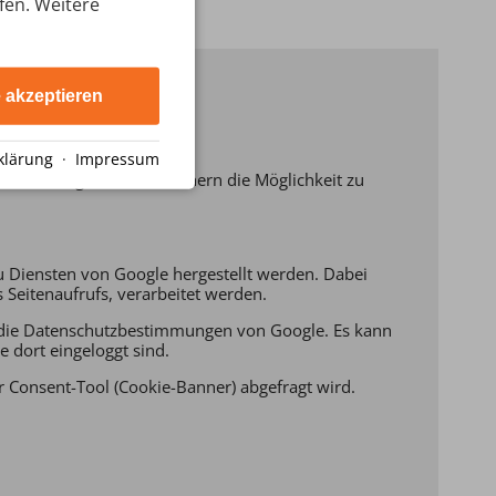
ufen. Weitere
e akzeptieren
klärung
·
Impressum
n anzuzeigen und Besuchern die Möglichkeit zu
zu Diensten von Google hergestellt werden. Dabei
Seitenaufrufs, verarbeitet werden.
en die Datenschutzbestimmungen von Google. Es kann
 dort eingeloggt sind.
er Consent-Tool (Cookie-Banner) abgefragt wird.