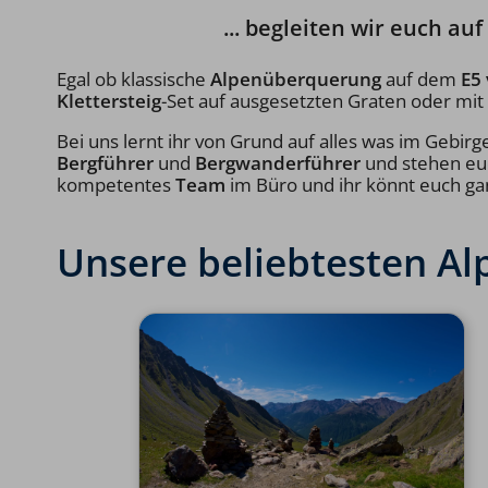
... begleiten wir euch a
Egal ob klassische
Alpenüberquerung
auf dem
E5
Klettersteig
-Set auf ausgesetzten Graten oder mit
Bei uns lernt ihr von Grund auf alles was im Gebir
Bergführer
und
Bergwanderführer
und stehen euc
kompetentes
Team
im Büro und ihr könnt euch ga
Unsere beliebtesten A