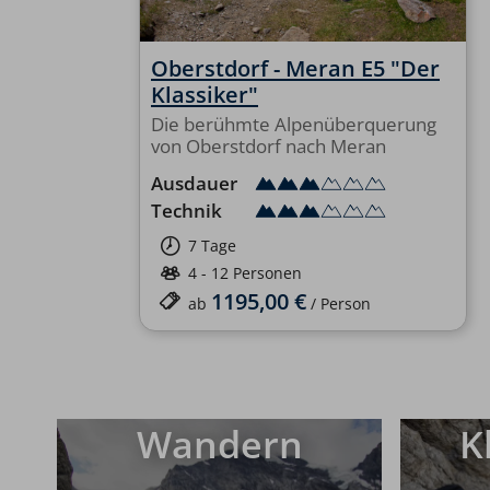
Oberstdorf - Meran E5 "Der
Klassiker"
Die berühmte Alpenüberquerung
von Oberstdorf nach Meran
Ausdauer
Technik
7 Tage
4 - 12 Personen
1195,00 €
ab
/ Person
Wandern
K