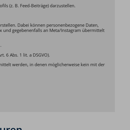
ils (z. B. Feed-Beiträge) darzustellen.
herstellen. Dabei können personenbezogene Daten,
ex und gegebenenfalls an Meta/Instagram übermittelt
.
t. 6 Abs. 1 lit. a DSGVO).
mittelt werden, in denen möglicherweise kein mit der
ouren