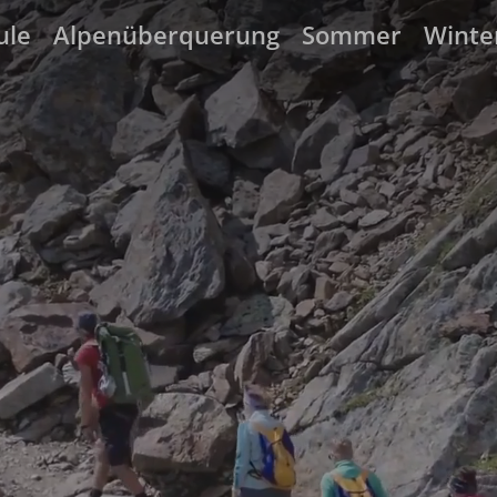
ule
Alpenüberquerung
Sommer
Winte