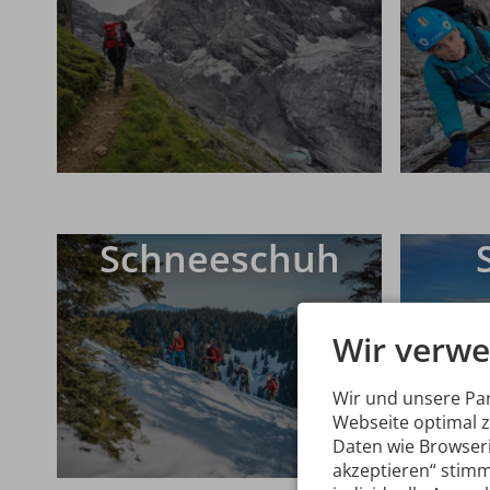
Schneeschuh
Wir verwe
Wir und unsere Pa
Webseite optimal 
Daten wie Browseri
akzeptieren“ stimm