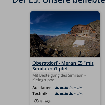
Oberstdorf - Meran E5 "mit
Similaun-Gipfel"
Mit Besteigung des Similaun -
Kleingruppe!
Ausdauer
Technik
8 Tage