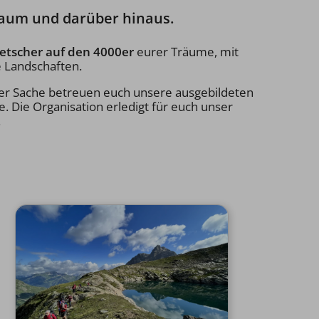
nraum und darüber hinaus.
etscher auf den 4000er
eurer Träume, mit
 Landschaften.
i der Sache betreuen euch unsere ausgebildeten
e. Die Organisation erledigt für euch unser
.