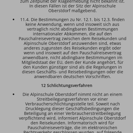
zum Zeitpunkt der Klageerhebung nicht bekannt ist.
In diesen Fällen ist der Sitz der Alpinschule
Oberstdorf maßgebend.
11.4. Die Bestimmungen zu Nr. 12.1. bis 12.3. finden
keine Anwendung, wenn und insoweit sich aus
vertraglich nicht abdingbaren Bestimmungen
internationaler Abkommen, die auf den
Pauschalreisevertrag zwischen dem Reisekunden und
Alpinschule Oberstdorf anzuwenden sind, etwas
anderes zugunsten des Reisekunden ergibt oder
wenn und insoweit auf den Pauschalreisevertrag
anwendbare, nicht abdingbare Bestimmungen im
Mitgliedstaat der EU, dem der Kunde angehört, für
den Kunden günstiger sind als die Regelungen in
diesen Geschäfts- und Reisebedingungen oder die
anwendbaren deutschen Vorschriften.
12 Schlichtungsverfahren
Die Alpinschule Oberstdorf nimmt nicht an einem
Streitbeilegungsverfahren vor einer
Verbraucherschlichtungsstelle teil. Soweit nach
Drucklegung dieser Geschäftsbedingungen die
Beteiligung an einer Verbraucherstreitbeilegung
verpflichtend wird, informiert Alpinschule Oberstdorf
den Reisekunden. Informatorisch wird für
Pauschalreiseverträge, die im elektronischen
Rechtsverkehr geschlossen wurden, auf folgende