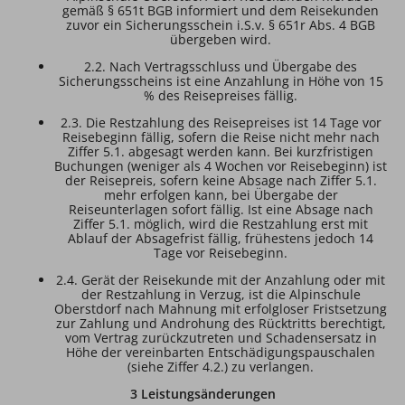
gemäß § 651t BGB informiert und dem Reisekunden
zuvor ein Sicherungsschein i.S.v. § 651r Abs. 4 BGB
übergeben wird.
2.2. Nach Vertragsschluss und Übergabe des
Sicherungsscheins ist eine Anzahlung in Höhe von 15
% des Reisepreises fällig.
2.3. Die Restzahlung des Reisepreises ist 14 Tage vor
Reisebeginn fällig, sofern die Reise nicht mehr nach
Ziffer 5.1. abgesagt werden kann. Bei kurzfristigen
Buchungen (weniger als 4 Wochen vor Reisebeginn) ist
der Reisepreis, sofern keine Absage nach Ziffer 5.1.
mehr erfolgen kann, bei Übergabe der
Reiseunterlagen sofort fällig. Ist eine Absage nach
Ziffer 5.1. möglich, wird die Restzahlung erst mit
Ablauf der Absagefrist fällig, frühestens jedoch 14
Tage vor Reisebeginn.
2.4. Gerät der Reisekunde mit der Anzahlung oder mit
der Restzahlung in Verzug, ist die Alpinschule
Oberstdorf nach Mahnung mit erfolgloser Fristsetzung
zur Zahlung und Androhung des Rücktritts berechtigt,
vom Vertrag zurückzutreten und Schadensersatz in
Höhe der vereinbarten Entschädigungspauschalen
(siehe Ziffer 4.2.) zu verlangen.
3 Leistungsänderungen