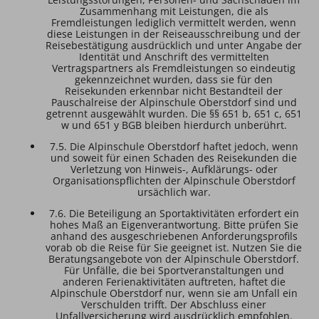
Zusammenhang mit Leistungen, die als
Fremdleistungen lediglich vermittelt werden, wenn
diese Leistungen in der Reiseausschreibung und der
Reisebestätigung ausdrücklich und unter Angabe der
Identität und Anschrift des vermittelten
Vertragspartners als Fremdleistungen so eindeutig
gekennzeichnet wurden, dass sie für den
Reisekunden erkennbar nicht Bestandteil der
Pauschalreise der Alpinschule Oberstdorf sind und
getrennt ausgewählt wurden. Die §§ 651 b, 651 c, 651
w und 651 y BGB bleiben hierdurch unberührt.
7.5. Die Alpinschule Oberstdorf haftet jedoch, wenn
und soweit für einen Schaden des Reisekunden die
Verletzung von Hinweis-, Aufklärungs- oder
Organisationspflichten der Alpinschule Oberstdorf
ursächlich war.
7.6. Die Beteiligung an Sportaktivitäten erfordert ein
hohes Maß an Eigenverantwortung. Bitte prüfen Sie
anhand des ausgeschriebenen Anforderungsprofils
vorab ob die Reise für Sie geeignet ist. Nutzen Sie die
Beratungsangebote von der Alpinschule Oberstdorf.
Für Unfälle, die bei Sportveranstaltungen und
anderen Ferienaktivitäten auftreten, haftet die
Alpinschule Oberstdorf nur, wenn sie am Unfall ein
Verschulden trifft. Der Abschluss einer
Unfallversicherung wird ausdrücklich empfohlen.