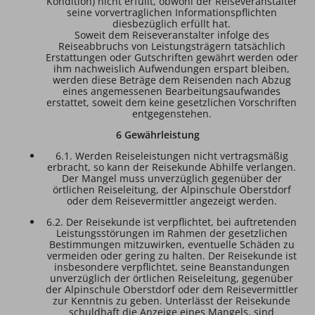
Kondition) nicht erfüllt, obwohl der Reiseveranstalter
seine vorvertraglichen Informationspflichten
diesbezüglich erfüllt hat.
Soweit dem Reiseveranstalter infolge des
Reiseabbruchs von Leistungsträgern tatsächlich
Erstattungen oder Gutschriften gewährt werden oder
ihm nachweislich Aufwendungen erspart bleiben,
werden diese Beträge dem Reisenden nach Abzug
eines angemessenen Bearbeitungsaufwandes
erstattet, soweit dem keine gesetzlichen Vorschriften
entgegenstehen.
6 Gewährleistung
6.1. Werden Reiseleistungen nicht vertragsmäßig
erbracht, so kann der Reisekunde Abhilfe verlangen.
Der Mangel muss unverzüglich gegenüber der
örtlichen Reiseleitung, der Alpinschule Oberstdorf
oder dem Reisevermittler angezeigt werden.
6.2. Der Reisekunde ist verpflichtet, bei auftretenden
Leistungsstörungen im Rahmen der gesetzlichen
Bestimmungen mitzuwirken, eventuelle Schäden zu
vermeiden oder gering zu halten. Der Reisekunde ist
insbesondere verpflichtet, seine Beanstandungen
unverzüglich der örtlichen Reiseleitung, gegenüber
der Alpinschule Oberstdorf oder dem Reisevermittler
zur Kenntnis zu geben. Unterlässt der Reisekunde
schuldhaft die Anzeige eines Mangels, sind