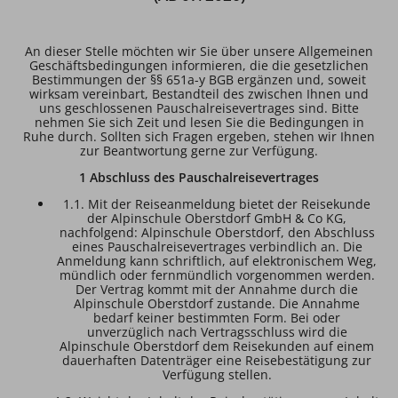
An dieser Stelle möchten wir Sie über unsere Allgemeinen
Geschäftsbedingungen informieren, die die gesetzlichen
Bestimmungen der §§ 651a-y BGB ergänzen und, soweit
wirksam vereinbart, Bestandteil des zwischen Ihnen und
uns geschlossenen Pauschalreisevertrages sind. Bitte
nehmen Sie sich Zeit und lesen Sie die Bedingungen in
Ruhe durch. Sollten sich Fragen ergeben, stehen wir Ihnen
zur Beantwortung gerne zur Verfügung.
1 Abschluss des Pauschalreisevertrages
1.1. Mit der Reiseanmeldung bietet der Reisekunde
der Alpinschule Oberstdorf GmbH & Co KG,
nachfolgend: Alpinschule Oberstdorf, den Abschluss
eines Pauschalreisevertrages verbindlich an. Die
Anmeldung kann schriftlich, auf elektronischem Weg,
mündlich oder fernmündlich vorgenommen werden.
Der Vertrag kommt mit der Annahme durch die
Alpinschule Oberstdorf zustande. Die Annahme
bedarf keiner bestimmten Form. Bei oder
unverzüglich nach Vertragsschluss wird die
Alpinschule Oberstdorf dem Reisekunden auf einem
dauerhaften Datenträger eine Reisebestätigung zur
Verfügung stellen.