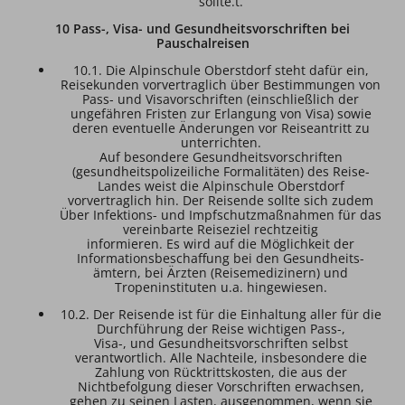
sollte.t.
10 Pass-, Visa- und Gesundheitsvorschriften bei
Pauschalreisen
10.1. Die Alpinschule Oberstdorf steht dafür ein,
Reisekunden vorvertraglich über Bestimmungen von
Pass- und Visavorschriften (einschließlich der
ungefähren Fristen zur Erlangung von Visa) sowie
deren eventuelle Änderungen vor Reiseantritt zu
unterrichten.
Auf besondere Gesundheitsvorschriften
(gesundheitspolizeiliche Formalitäten) des Reise-
Landes weist die Alpinschule Oberstdorf
vorvertraglich hin. Der Reisende sollte sich zudem
Über Infektions- und Impfschutzmaßnahmen für das
vereinbarte Reiseziel rechtzeitig
informieren. Es wird auf die Möglichkeit der
Informationsbeschaffung bei den Gesundheits-
ämtern, bei Ärzten (Reisemedizinern) und
Tropeninstituten u.a. hingewiesen.
10.2. Der Reisende ist für die Einhaltung aller für die
Durchführung der Reise wichtigen Pass-,
Visa-, und Gesundheitsvorschriften selbst
verantwortlich. Alle Nachteile, insbesondere die
Zahlung von Rücktrittskosten, die aus der
Nichtbefolgung dieser Vorschriften erwachsen,
gehen zu seinen Lasten, ausgenommen, wenn sie