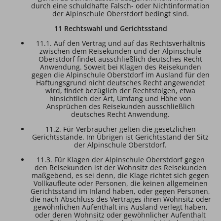
durch eine schuldhafte Falsch- oder Nichtinformation
der Alpinschule Oberstdorf bedingt sind.
11 Rechtswahl und Gerichtsstand
11.1. Auf den Vertrag und auf das Rechtsverhältnis
zwischen dem Reisekunden und der Alpinschule
Oberstdorf findet ausschließlich deutsches Recht
Anwendung. Soweit bei Klagen des Reisekunden
gegen die Alpinschule Oberstdorf im Ausland für den
Haftungsgrund nicht deutsches Recht angewendet
wird, findet bezüglich der Rechtsfolgen, etwa
hinsichtlich der Art, Umfang und Höhe von
Ansprüchen des Reisekunden ausschließlich
deutsches Recht Anwendung.
11.2. Für Verbraucher gelten die gesetzlichen
Gerichtsstände. Im Übrigen ist Gerichtsstand der Sitz
der Alpinschule Oberstdorf.
11.3. Für Klagen der Alpinschule Oberstdorf gegen
den Reisekunden ist der Wohnsitz des Reisekunden
maßgebend, es sei denn, die Klage richtet sich gegen
Vollkaufleute oder Personen, die keinen allgemeinen
Gerichtsstand im Inland haben, oder gegen Personen,
die nach Abschluss des Vertrages ihren Wohnsitz oder
gewöhnlichen Aufenthalt ins Ausland verlegt haben,
oder deren Wohnsitz oder gewöhnlicher Aufenthalt