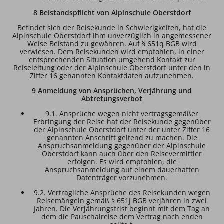
8 Beistandspflicht von Alpinschule Oberstdorf
Befindet sich der Reisekunde in Schwierigkeiten, hat die
Alpinschule Oberstdorf ihm unverzüglich in angemessener
Weise Beistand zu gewähren. Auf § 651q BGB wird
verwiesen. Dem Reisekunden wird empfohlen, in einer
entsprechenden Situation umgehend Kontakt zur
Reiseleitung oder der Alpinschule Oberstdorf unter den in
Ziffer 16 genannten Kontaktdaten aufzunehmen.
9 Anmeldung von Ansprüchen, Verjährung und
Abtretungsverbot
9.1. Ansprüche wegen nicht vertragsgemäßer
Erbringung der Reise hat der Reisekunde gegenüber
der Alpinschule Oberstdorf unter der unter Ziffer 16
genannten Anschrift geltend zu machen. Die
Anspruchsanmeldung gegenüber der Alpinschule
Oberstdorf kann auch über den Reisevermittler
erfolgen. Es wird empfohlen, die
Anspruchsanmeldung auf einem dauerhaften
Datenträger vorzunehmen.
9.2. Vertragliche Ansprüche des Reisekunden wegen
Reisemängeln gemäß § 651j BGB verjähren in zwei
Jahren. Die Verjährungsfrist beginnt mit dem Tag an
dem die Pauschalreise dem Vertrag nach enden