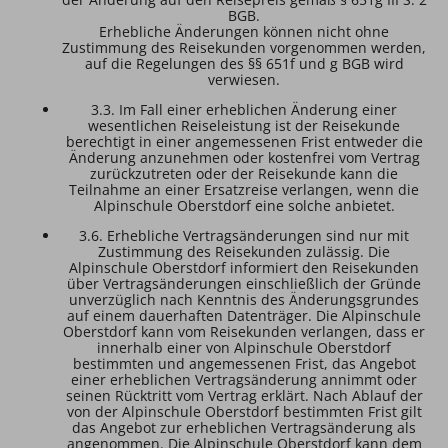
BGB.
Erhebliche Änderungen können nicht ohne
Zustimmung des Reisekunden vorgenommen werden,
auf die Regelungen des §§ 651f und g BGB wird
verwiesen.
3.3. Im Fall einer erheblichen Änderung einer
wesentlichen Reiseleistung ist der Reisekunde
berechtigt in einer angemessenen Frist entweder die
Änderung anzunehmen oder kostenfrei vom Vertrag
zurückzutreten oder der Reisekunde kann die
Teilnahme an einer Ersatzreise verlangen, wenn die
Alpinschule Oberstdorf eine solche anbietet.
3.6. Erhebliche Vertragsänderungen sind nur mit
Zustimmung des Reisekunden zulässig. Die
Alpinschule Oberstdorf informiert den Reisekunden
über Vertragsänderungen einschließlich der Gründe
unverzüglich nach Kenntnis des Änderungsgrundes
auf einem dauerhaften Datenträger. Die Alpinschule
Oberstdorf kann vom Reisekunden verlangen, dass er
innerhalb einer von Alpinschule Oberstdorf
bestimmten und angemessenen Frist, das Angebot
einer erheblichen Vertragsänderung annimmt oder
seinen Rücktritt vom Vertrag erklärt. Nach Ablauf der
von der Alpinschule Oberstdorf bestimmten Frist gilt
das Angebot zur erheblichen Vertragsänderung als
angenommen. Die Alpinschule Oberstdorf kann dem