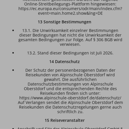
Online-Streitbeilegungs-Plattform hingewiesen:
https://ec.europa.eu/consumers/odr/main/index.cfm?
event=main.home2.show&lng=DE
13 Sonstige Bestimmungen
13.1. Die Unwirksamkeit einzelner Bestimmungen
dieser Bedingungen hat nicht die Unwirksamkeit der
gesamten Bedingungen zur Folge. Auf § 306 BGB wird
verwiesen.
13.2. Stand dieser Bedingungen ist Juli 2026.
14 Datenschutz
Der Schutz der personenbezogenen Daten der
Reisekunden von Alpinschule Oberstdorf wird
gewahrt. Die ausführlichen
Datenschutzbestimmungen von Alpinschule
Oberstdorf und die entsprechenden Rechte des
Reisekunden finden sich unter:
https://www.alpinschule-oberstdorf.de/datenschutz/
Auf Verlangen sendet die Alpinschule Oberstdorf dem
Reisekunden die Datenschutzregelungen gerne auch
schriftlich zu.
15 Reiseveranstalter
Anschrift und Sitz der Alpinschule Oberstdorf GmbH &