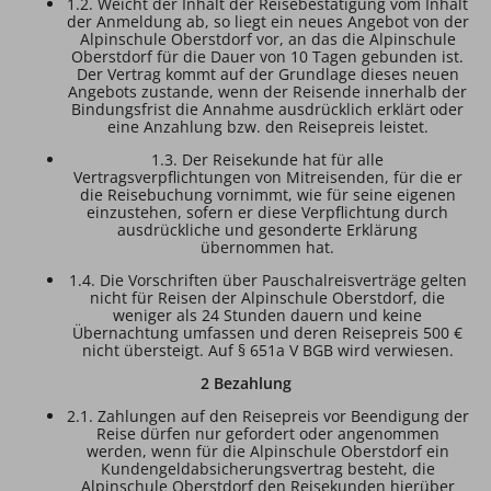
1.2. Weicht der Inhalt der Reisebestätigung vom Inhalt
der Anmeldung ab, so liegt ein neues Angebot von der
Alpinschule Oberstdorf vor, an das die Alpinschule
Oberstdorf für die Dauer von 10 Tagen gebunden ist.
Der Vertrag kommt auf der Grundlage dieses neuen
Angebots zustande, wenn der Reisende innerhalb der
Bindungsfrist die Annahme ausdrücklich erklärt oder
eine Anzahlung bzw. den Reisepreis leistet.
1.3. Der Reisekunde hat für alle
Vertragsverpflichtungen von Mitreisenden, für die er
die Reisebuchung vornimmt, wie für seine eigenen
einzustehen, sofern er diese Verpflichtung durch
ausdrückliche und gesonderte Erklärung
übernommen hat.
1.4. Die Vorschriften über Pauschalreisverträge gelten
nicht für Reisen der Alpinschule Oberstdorf, die
weniger als 24 Stunden dauern und keine
Übernachtung umfassen und deren Reisepreis 500 €
nicht übersteigt. Auf § 651a V BGB wird verwiesen.
2 Bezahlung
2.1. Zahlungen auf den Reisepreis vor Beendigung der
Reise dürfen nur gefordert oder angenommen
werden, wenn für die Alpinschule Oberstdorf ein
Kundengeldabsicherungsvertrag besteht, die
Alpinschule Oberstdorf den Reisekunden hierüber