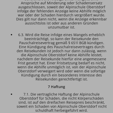
Ansprüche auf Minderung oder Schadensersatz
ausgeschlossen, soweit der Alpinschule Oberstdorf
infolge der fehlenden Anzeige keine Abhilfe möglich
war oder der Schaden hierdurch vergrößert wurde.
Dies gilt nur dann nicht, wenn die Anzeige erkennbar
aussichtslos ist oder aus anderen Gründen
unzumutbar ist.
6.3. Wird die Reise infolge eines Mangels erheblich
beeinträchtigt, so kann der Reisekunde den
Pauschalreisevertrag gemäß § 651l BGB kündigen.
Eine Kündigung des Pauschalreisevertrages durch
den Reisekunden ist jedoch nur dann zulässig, wenn
die Alpinschule Oberstdorf keine Abhilfe leistet,
nachdem der Reisekunde hierfür eine angemessene
Frist gesetzt hat. Einer Fristsetzung bedarf es nicht,
wenn die Abhilfe unmöglich ist, von der Alpinschule
Oberstdorf verweigert wird oder wenn die sofortige
Kündigung durch ein besonderes Interesse des
Reisekunden gerechtfertigt ist.
7 Haftung
7.1. Die vertragliche Haftung der Alpinschule
Oberstdorf für Schäden, die nicht Körperschäden
sind, ist auf den dreifachen Reisepreis beschränkt,
soweit ein Schaden von Alpinschule Oberstdorf nicht
schuldhaft herbeigeführt wird.