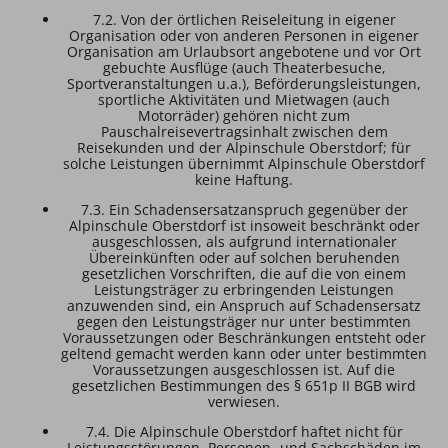
7.2. Von der örtlichen Reiseleitung in eigener
Organisation oder von anderen Personen in eigener
Organisation am Urlaubsort angebotene und vor Ort
gebuchte Ausflüge (auch Theaterbesuche,
Sportveranstaltungen u.a.), Beförderungsleistungen,
sportliche Aktivitäten und Mietwagen (auch
Motorräder) gehören nicht zum
Pauschalreisevertragsinhalt zwischen dem
Reisekunden und der Alpinschule Oberstdorf; für
solche Leistungen übernimmt Alpinschule Oberstdorf
keine Haftung.
7.3. Ein Schadensersatzanspruch gegenüber der
Alpinschule Oberstdorf ist insoweit beschränkt oder
ausgeschlossen, als aufgrund internationaler
Übereinkünften oder auf solchen beruhenden
gesetzlichen Vorschriften, die auf die von einem
Leistungsträger zu erbringenden Leistungen
anzuwenden sind, ein Anspruch auf Schadensersatz
gegen den Leistungsträger nur unter bestimmten
Voraussetzungen oder Beschränkungen entsteht oder
geltend gemacht werden kann oder unter bestimmten
Voraussetzungen ausgeschlossen ist. Auf die
gesetzlichen Bestimmungen des § 651p II BGB wird
verwiesen.
7.4. Die Alpinschule Oberstdorf haftet nicht für
Leistungsstörungen, Personen- und Sachschäden im