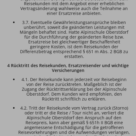
Reisekunden mit dem Angebot einer erheblichen
Vertragsänderung wahlweise auch die Teilnahme an
einer Ersatzreise anbieten.
3.7. Eventuelle Gewährleistungsansprüche bleiben
unberührt, soweit die geänderten Leistungen mit
Mängeln behaftet sind. Hatte Alpinschule Oberstdorf
für die Durchführung der geänderten Reise bzw.
Ersatzreise bei gleichwertiger Beschaffenheit
geringere Kosten, ist dem Reisekunden der
Differenzbetrag entsprechend § 651 m Abs. 2 BGB zu
erstatten.
4 Rücktritt des Reisekunden, Ersatzreisender und wichtige
Versicherungen
4.1. Der Reisekunde kann jederzeit vor Reisebeginn
von der Reise zurücktreten. Maßgeblich ist der
Zugang der Rücktrittserklärung bei der Alpinschule
Oberstdorf. Dem Kunden wird empfohlen, den
Rücktritt schriftlich zu erklären.
4.2. Tritt der Reisekunde vom Vertrag zurück (Storno)
oder tritt er die Reise / Tour nicht an, verliert die
Alpinschule Oberstdorf den Anspruch auf den
Reisepreis, kann aber gemäß § 651h II BGB eine
angemessene Entschädigung für die getroffenen
Reisevorkehrungen und die Aufwendungen verlangen,