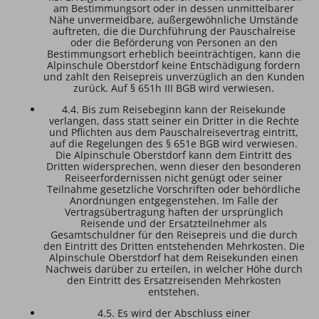
am Bestimmungsort oder in dessen unmittelbarer
Nähe unvermeidbare, außergewöhnliche Umstände
auftreten, die die Durchführung der Pauschalreise
oder die Beförderung von Personen an den
Bestimmungsort erheblich beeinträchtigen, kann die
Alpinschule Oberstdorf keine Entschädigung fordern
und zahlt den Reisepreis unverzüglich an den Kunden
zurück. Auf § 651h III BGB wird verwiesen.
4.4. Bis zum Reisebeginn kann der Reisekunde
verlangen, dass statt seiner ein Dritter in die Rechte
und Pflichten aus dem Pauschalreisevertrag eintritt,
auf die Regelungen des § 651e BGB wird verwiesen.
Die Alpinschule Oberstdorf kann dem Eintritt des
Dritten widersprechen, wenn dieser den besonderen
Reiseerfordernissen nicht genügt oder seiner
Teilnahme gesetzliche Vorschriften oder behördliche
Anordnungen entgegenstehen. Im Falle der
Vertragsübertragung haften der ursprünglich
Reisende und der Ersatzteilnehmer als
Gesamtschuldner für den Reisepreis und die durch
den Eintritt des Dritten entstehenden Mehrkosten. Die
Alpinschule Oberstdorf hat dem Reisekunden einen
Nachweis darüber zu erteilen, in welcher Höhe durch
den Eintritt des Ersatzreisenden Mehrkosten
entstehen.
4.5. Es wird der Abschluss einer