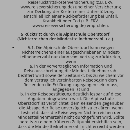
Reiserücktrittskostenversicherung (z.B. ERV,
www.reiseversicherung.de) und einer Versicherung
zur Deckung der Kosten einer Unterstützung
einschließlich einer Rückbeförderung bei Unfall,
Krankheit oder Tod (z.B. ERV,
www.reiseversicherung.de) empfohlen.
5 Rücktritt durch die Alpinschule Oberstdorf
(Nichterreichen der Mindestteilnehmerzahl u.a.)
5.1. Die Alpinschule Oberstdorf kann wegen
Nichterreichens einer ausgeschriebenen Mindest-
teilnehmerzahl nur dann vom Vertrag zurücktreten,
wenn
a. in der vorvertraglichen Information und
Reiseausschreibung die Mindestteilnehmerzahl
beziffert wird sowie der Zeitpunkt, bis zu welchem vor
dem vertraglich vereinbarten Reisebeginn dem
Reisenden die Erklärung zugegangen sein muss,
angegeben ist und
b. in der Reisebestätigung deutlich lesbar auf diese
Angaben hingewiesen wird. Die Alpinschule
Oberstdorf ist verpflichtet, dem Reisenden gegenüber
die Absage der Reise unverzüglich zu erklären, wenn
feststeht, dass die Reise wegen Nichterreichen der
Mindestteilnehmerzahl nicht durchgeführt wird. Sollte
bereits zu einem früheren Zeitpunkt ersichtlich sein,
dass die Mindestteilnehmerzahl nicht erreicht werden