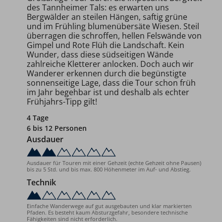
des Tannheimer Tals: es erwarten uns
Bergwälder an steilen Hängen, saftig grüne
und im Frühling blumenübersäte Wiesen. Steil
überragen die schroffen, hellen Felswände von
Gimpel und Rote Flüh die Landschaft. Kein
Wunder, dass diese südseitigen Wände
zahlreiche Kletterer anlocken. Doch auch wir
Wanderer erkennen durch die begünstigte
sonnenseitige Lage, dass die Tour schon früh
im Jahr begehbar ist und deshalb als echter
Frühjahrs-Tipp gilt!
4 Tage
6 bis 12 Personen
Ausdauer
Ausdauer für Touren mit einer Gehzeit (echte Gehzeit ohne Pausen)
bis zu 5 Std. und bis max. 800 Höhenmeter im Auf- und Abstieg.
Technik
Einfache Wanderwege auf gut ausgebauten und klar markierten
Pfaden. Es besteht kaum Absturzgefahr, besondere technische
Fähigkeiten sind nicht erforderlich.