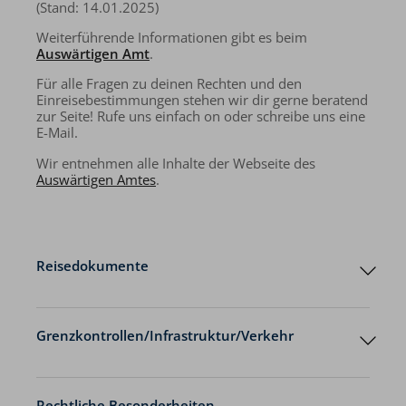
(Stand: 14.01.2025)
Weiterführende Informationen gibt es beim
Auswärtigen Amt
.
Für alle Fragen zu deinen Rechten und den
Einreisebestimmungen stehen wir dir gerne beratend
zur Seite! Rufe uns einfach on oder schreibe uns eine
E-Mail.
Wir entnehmen alle Inhalte der Webseite des
Auswärtigen Amtes
.
Reisedokumente
Grenzkontrollen/Infrastruktur/Verkehr
Vertretungen Ihres
Grenzkontrollen
Ziellandes
Rechtliche Besonderheiten