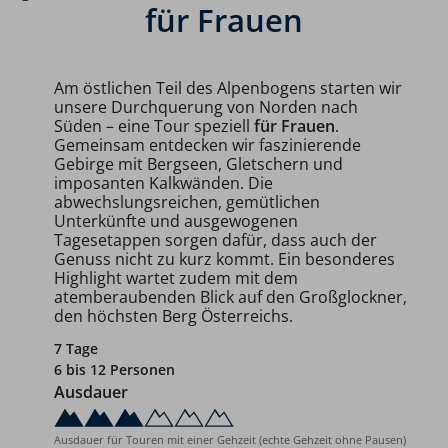
für Frauen
Am östlichen Teil des Alpenbogens starten wir
unsere Durchquerung von Norden nach
Süden – eine Tour speziell
für Frauen
.
Gemeinsam entdecken wir faszinierende
Gebirge mit Bergseen, Gletschern und
imposanten Kalkwänden. Die
abwechslungsreichen, gemütlichen
Unterkünfte und ausgewogenen
Tagesetappen sorgen dafür, dass auch der
Genuss nicht zu kurz kommt. Ein besonderes
Highlight wartet zudem mit dem
atemberaubenden Blick auf den Großglockner,
den höchsten Berg Österreichs.
7 Tage
6 bis 12 Personen
Ausdauer
Ausdauer für Touren mit einer Gehzeit (echte Gehzeit ohne Pausen)