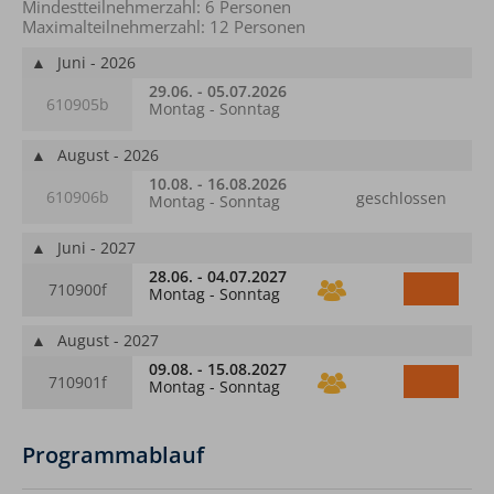
Mindestteilnehmerzahl: 6 Personen
Maximalteilnehmerzahl: 12 Personen
▲
Juni - 2026
29.06. - 05.07.2026
610905b
Montag - Sonntag
▲
August - 2026
10.08. - 16.08.2026
610906b
geschlossen
Montag - Sonntag
▲
Juni - 2027
28.06. - 04.07.2027
710900f
Montag - Sonntag
▲
August - 2027
09.08. - 15.08.2027
710901f
Montag - Sonntag
Programmablauf