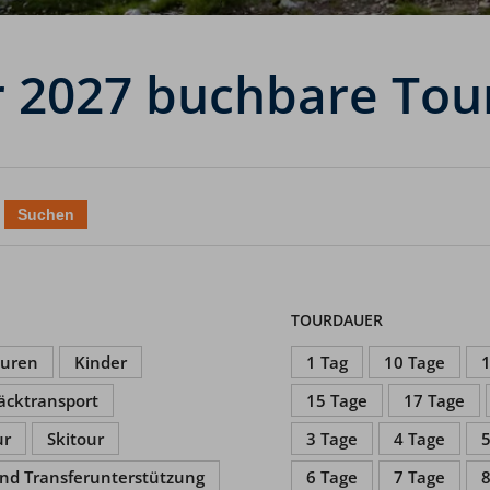
r 2027 buchbare Tou
TOURDAUER
ouren
Kinder
1 Tag
10 Tage
1
äcktransport
15 Tage
17 Tage
ur
Skitour
3 Tage
4 Tage
5
nd Transferunterstützung
6 Tage
7 Tage
8