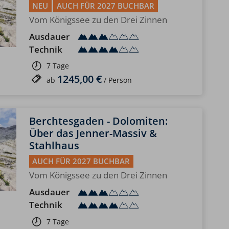
NEU
AUCH FÜR 2027 BUCHBAR
Vom Königssee zu den Drei Zinnen
Ausdauer
Technik
7 Tage
1245,00 €
ab
/ Person
Berchtesgaden - Dolomiten:
Über das Jenner-Massiv &
Stahlhaus
AUCH FÜR 2027 BUCHBAR
Vom Königssee zu den Drei Zinnen
Ausdauer
Technik
7 Tage