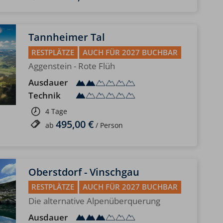
Tannheimer Tal
RESTPLÄTZE
AUCH FÜR 2027 BUCHBAR
Aggenstein - Rote Flüh
Ausdauer
Technik
4 Tage
495,00 €
ab
/ Person
Oberstdorf - Vinschgau
RESTPLÄTZE
AUCH FÜR 2027 BUCHBAR
Die alternative Alpenüberquerung
Ausdauer