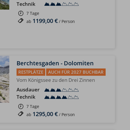
Technik
7 Tage
1199,00 €
ab
/ Person
Berchtesgaden - Dolomiten
RESTPLÄTZE
AUCH FÜR 2027 BUCHBAR
Vom Königssee zu den Drei Zinnen
Ausdauer
Technik
7 Tage
1295,00 €
ab
/ Person