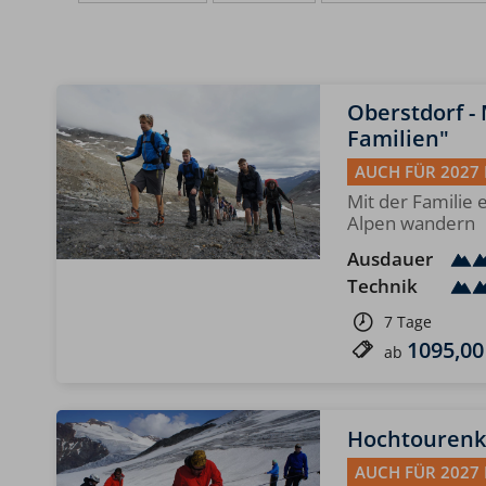
Oberstdorf -
Familien"
AUCH FÜR 2027
Mit der Familie 
Alpen wandern
Ausdauer
Technik
7 Tage
1095,00
ab
Hochtourenku
AUCH FÜR 2027