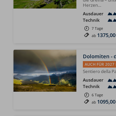
Herzen…
Ausdauer
Technik
7 Tage
1375,00
ab
Dolomiten - 
AUCH FÜR 2027
Sentiero della P
Ausdauer
Technik
6 Tage
1095,00
ab