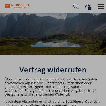
0
×
Warenkorb ist leer
Alpinschule
Alpenüberquerung
Sommer
Winter
Vertrag widerrufen
Über dieses Formular kannst du deinen Vertrag von online
erworbenen Alpinschule Oberstdorf Gutscheinen oder
gebuchten mehrtägigen Touren und Tagestouren
widerrufen. Bitte gebe die erforderlichen Angaben ein und
bestätige anschließend deinen Widerruf.
Nach dem Absenden erhältst du eine Bestätigung über den
Eingang deiner Widerrufserklärung per E-Mail.