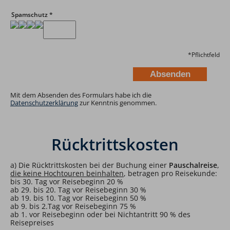
Spamschutz
*
*
Pflichtfeld
Mit dem Absenden des Formulars habe ich die
Datenschutzerklärung
zur Kenntnis genommen.
Rücktrittskosten
a) Die Rücktrittskosten bei der Buchung einer
Pauschalreise
,
die keine Hochtouren beinhalten
, betragen pro Reisekunde:
bis 30. Tag vor Reisebeginn 20 %
ab 29. bis 20. Tag vor Reisebeginn 30 %
ab 19. bis 10. Tag vor Reisebeginn 50 %
ab 9. bis 2.Tag vor Reisebeginn 75 %
ab 1. vor Reisebeginn oder bei Nichtantritt 90 % des
Reisepreises