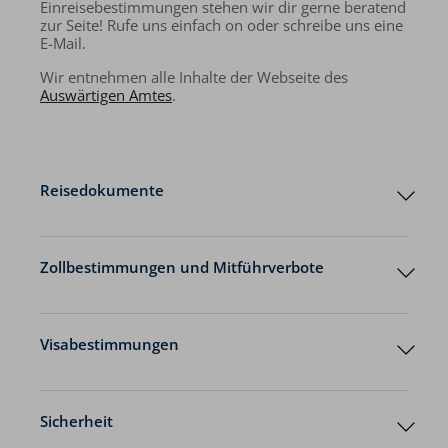
Einreisebestimmungen stehen wir dir gerne beratend
zur Seite! Rufe uns einfach on oder schreibe uns eine
E-Mail.
Wir entnehmen alle Inhalte der Webseite des
Auswärtigen Amtes
.
Reisedokumente
Zollbestimmungen und Mitführverbote
Einfuhrbestimmungen
Visabestimmungen
Bestimmungen der Europäischen Union
Sicherheit